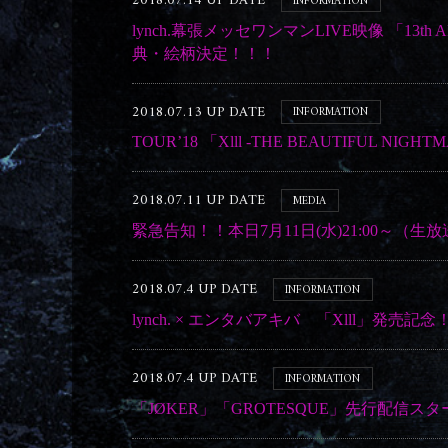
2018.07.14 UP DATE
INFORMATION
lynch.幕張メッセワンマンLIVE映像 「13th ANNI
典・絵柄決定！！！
2018.07.13 UP DATE
INFORMATION
TOUR’18 「Xlll -THE BEAUTIFU
2018.07.11 UP DATE
MEDIA
緊急告知！！本日7月11日(水)21:00～（生放
2018.07.4 UP DATE
INFORMATION
lynch. × エンタバアキバ 「Xlll」発
2018.07.4 UP DATE
INFORMATION
「JØKER」「GROTESQUE」先行配信ス