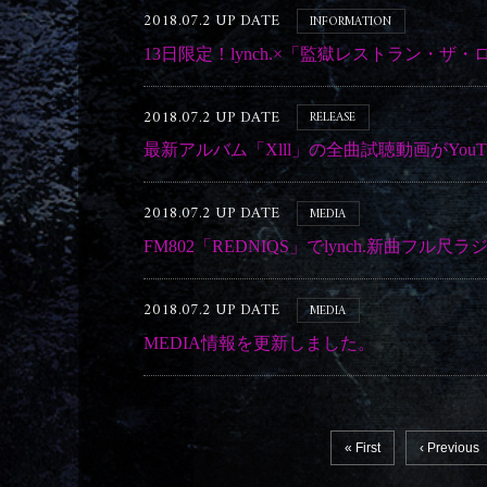
2018.07.2 UP DATE
INFORMATION
13日限定！lynch.×「監獄レストラン・
2018.07.2 UP DATE
RELEASE
最新アルバム「Xlll」の全曲試聴動画がYouT
2018.07.2 UP DATE
MEDIA
FM802「REDNIQS」でlynch.新曲フル
2018.07.2 UP DATE
MEDIA
MEDIA情報を更新しました。
« First
‹ Previous