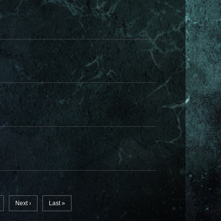
Next ›
Last »