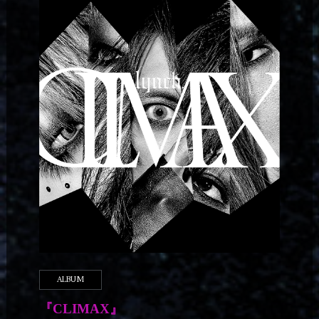
ALBUM
『CLIMAX』