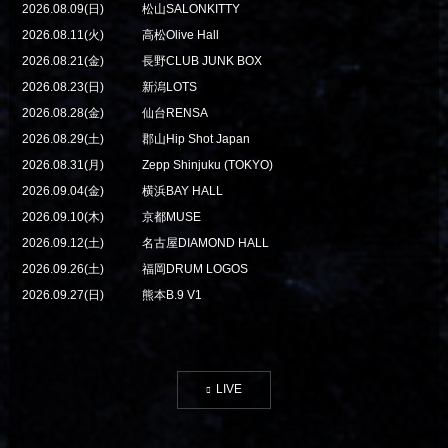
2026.08.09(日)
松山SALONKITTY
2026.08.11(火)
高松Olive Hall
2026.08.21(金)
長野CLUB JUNK BOX
2026.08.23(日)
新潟LOTS
2026.08.28(金)
仙台RENSA
2026.08.29(土)
郡山Hip Shot Japan
2026.08.31(月)
Zepp Shinjuku (TOKYO)
2026.09.04(金)
横浜BAY HALL
2026.09.10(木)
京都MUSE
2026.09.12(土)
名古屋DIAMOND HALL
2026.09.26(土)
福岡DRUM LOGOS
2026.09.27(日)
熊本B.9 V1
LIVE