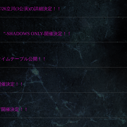
名古屋～7/26立川(3公演)の詳細決定！！
“ ”-SHADOWS ONLY-開催決定！！
2020- タイムテーブル公開！！
20- 開催決定！！
 ONLY開催決定！！