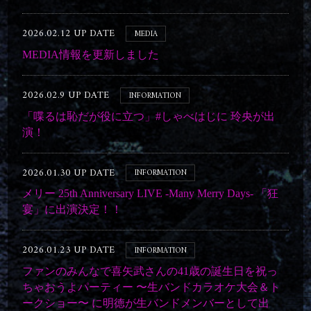
2026.02.12 UP DATE
MEDIA
MEDIA情報を更新しました
2026.02.9 UP DATE
INFORMATION
「喋るは恥だが役に立つ」#しゃべはじに 玲央が出
演！
2026.01.30 UP DATE
INFORMATION
メリー 25th Anniversary LIVE -Many Merry Days- 「狂
宴」に出演決定！！
2026.01.23 UP DATE
INFORMATION
ファンのみんなで喜矢武さんの41歳の誕生日を祝っ
ちゃおうよパーティー 〜生バンドカラオケ大会＆ト
ークショー〜 に明徳が生バンドメンバーとして出