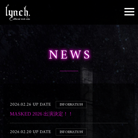
toggl
NEWS
2026.02.26 UP DATE
INFORMATION
MASKED 2026 出演決定！！
2026.02.20 UP DATE
INFORMATION