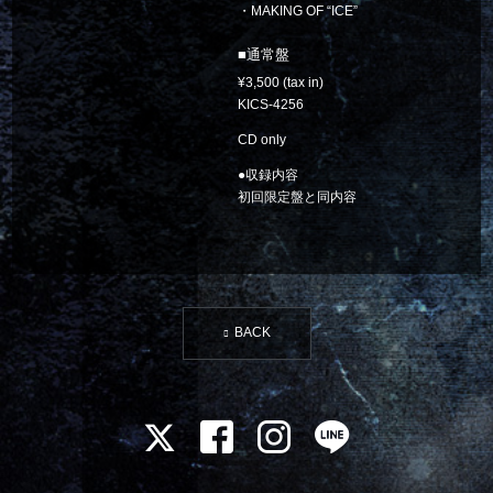
・MAKING OF “ICE”
通常盤
3,500
KICS-4256
CD only
●収録内容
初回限定盤と同内容
BACK