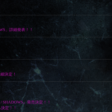
HADOWS」詳細発表！！
」詳細決定！
SUN / SHADOWS』発売決定！！
も決定！！