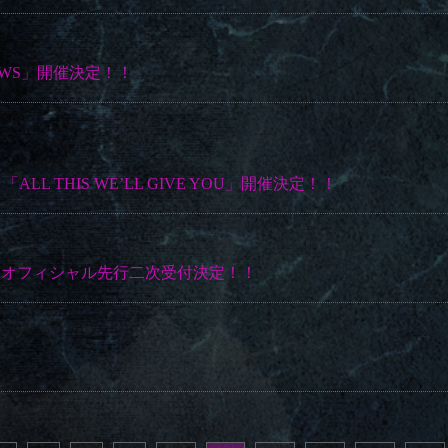
HADOWS」開催決定！！
 ACT 「ALL THIS WE’LL GIVE YOU」開催決定！！
 BEASTS」オフィシャル先行二次受付決定！！