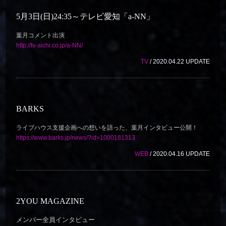
5月3日(日)24:35～テレビ愛知「a-NN」
葉月コメント出演
http://tv-aichi.co.jp/a-NN/
TV
/ 2020.04.22 UPDATE
BARKS
ライブハウス支援企画への想いを語った、葉月インタビュー公開！
https://www.barks.jp/news/?id=1000181313
WEB
/ 2020.04.16 UPDATE
2YOU MAGAZINE
メンバー全員インタビュー