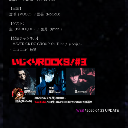
【出演】
逹瑯（MUCC）／団長（NoGoD）
【ゲスト】
圭（BAROQUE）／ 葉月（lynch.）
【配信チャンネル】
・MAVERICK DC GROUP YouTubeチャンネル
・ニコニコ生放送
WEB
/ 2020.04.23 UPDATE