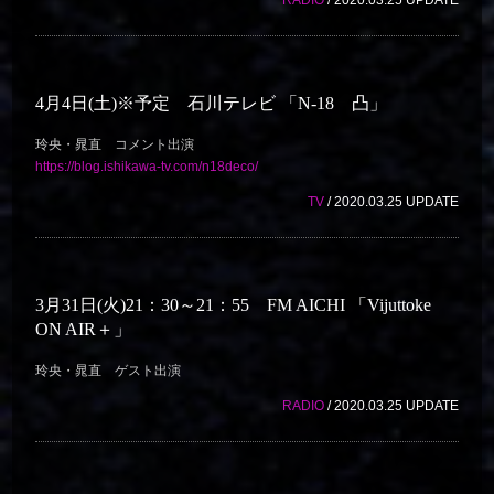
RADIO
/ 2020.03.25 UPDATE
4月4日(土)※予定 石川テレビ 「N-18 凸」
玲央・晁直 コメント出演
https://blog.ishikawa-tv.com/n18deco/
TV
/ 2020.03.25 UPDATE
3月31日(火)21：30～21：55 FM AICHI 「Vijuttoke
ON AIR＋」
玲央・晁直 ゲスト出演
RADIO
/ 2020.03.25 UPDATE