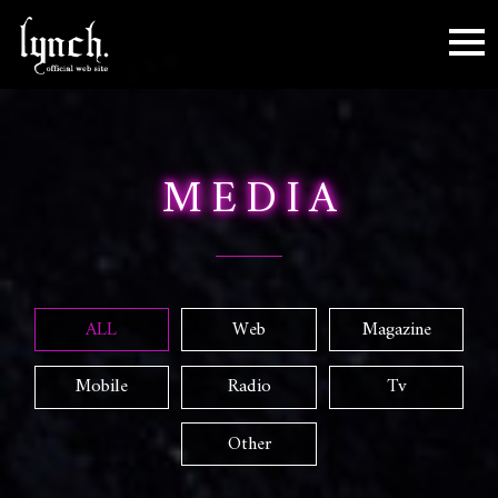
toggl
MEDIA
ALL
Web
Magazine
Mobile
Radio
Tv
Other