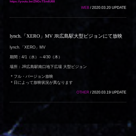
https://youtu.be/ZNGcTSn4U88
WEB
/ 2020.03.20 UPDATE
lynch.「XERO」MV JR広島駅大型ビジョンにて放映
lynch.「XERO」MV
期間：4/1（水）～4/30（木）
場所：JR広島駅南口地下広場 大型ビジョン
＊フル・バージョン放映
＊日によって放映状況が異なります
OTHER
/ 2020.03.19 UPDATE