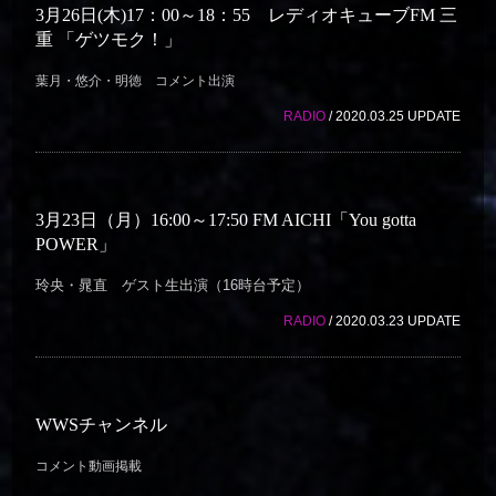
3月26日(木)17：00～18：55 レディオキューブFM 三
重 「ゲツモク！」
葉月・悠介・明徳 コメント出演
RADIO
/ 2020.03.25 UPDATE
3月23日（月）16:00～17:50 FM AICHI「You gotta
POWER」
玲央・晁直 ゲスト生出演（16時台予定）
RADIO
/ 2020.03.23 UPDATE
WWSチャンネル
コメント動画掲載