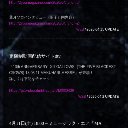
http://2youmagazine.com/2020/04/lynch-3/
葉月ソロインタビュー（冊子と同内容）
http://2youmagazine.com/2020/04/lynch-2/
WEB
/ 2020.04.15 UPDATE
定額制動画配信サイトdtv
「13th ANNIVERSARY -Xlll GALLOWS- [THE FIVE BLACKEST
CROWS] 18.03.11 MAKUHARI MESSE」が登場！
詳しくは下記をチェック！
https://pc.video.dmkt-sp.jp/ft/b0003439
WEB
/ 2020.04.2 UPDATE
4月11日(土) 18:00～ミュージック・エア「MA