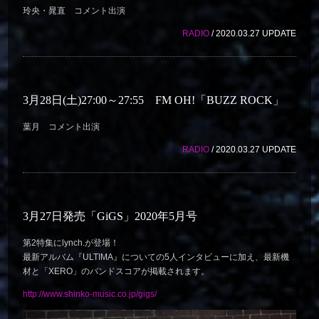
玲央・晁直 コメント出演
RADIO
/ 2020.03.27 UPDATE
3月28日(土)27:00～27:55 FM OH!「BUZZ ROCK」
葉月 コメント出演
RADIO
/ 2020.03.27 UPDATE
3月27日発売「GiGS」2020年5月号
第2特集にlynch.が登場！
最新アルバム『ULTIMA』についての5人インタビューに加え、最新機
材と「XERO」のバンドスコアが掲載されます。
http://www.shinko-music.co.jp/gigs/