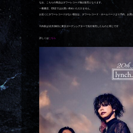
なお、こちらの商品はタワーレコード独占販売となります。

一般書店、CD店ではお買い求めいただけません。

お近くにタワーレコードがない場合は、タワーレコード・ホームページより予約、お買い
※内容は12月28日に東京ガーデンシアターで先行発売したものと同じです

詳しくは
こちら