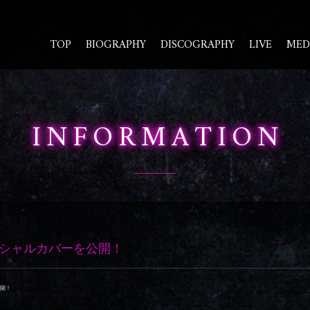
TOP
BIOGRAPHY
DISCOGRAPHY
LIVE
MED
INFORMATION
』スペシャルカバーを公開！
開！
