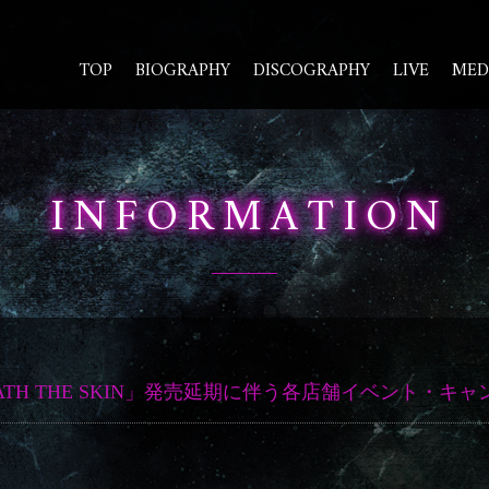
TOP
BIOGRAPHY
DISCOGRAPHY
LIVE
MED
INFORMATION
NDERNEATH THE SKIN」発売延期に伴う各店舗イベン