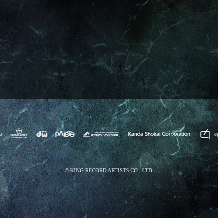
© KING RECORD ARTISTS CO., LTD.