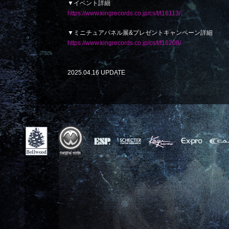
▼イベント詳細
https://www.kingrecords.co.jp/cs/t/t16113/
▼ミニチュアパネル展&プレゼントキャンペーン詳細
https://www.kingrecords.co.jp/cs/t/t16208/
2025.04.16 UPDATE