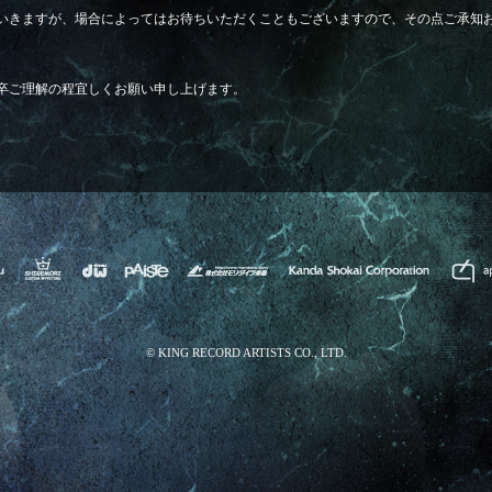
いきますが、場合によってはお待ちいただくこともございますので、その点ご承知
卒ご理解の程宜しくお願い申し上げます。
© KING RECORD ARTISTS CO., LTD.