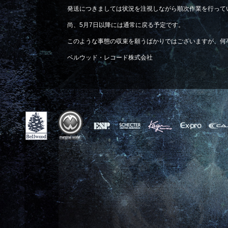
発送につきましては状況を注視しながら順次作業を行って
尚、5月7日以降には通常に戻る予定です。
このような事態の収束を願うばかりではございますが、何
ベルウッド・レコード株式会社