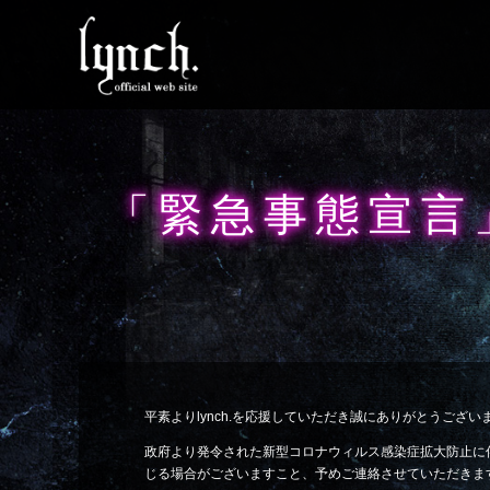
「緊急事態宣言
平素よりlynch.を応援していただき誠にありがとうござい
政府より発令された新型コロナウィルス感染症拡大防止に伴
じる場合がございますこと、予めご連絡させていただきま