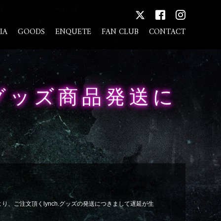
IA
GOODS
ENQUETE
FAN CLUB
CONTACT
グッズ商品発送に
ご注文頂くlynch.グッズの発送につきまして遅延が生