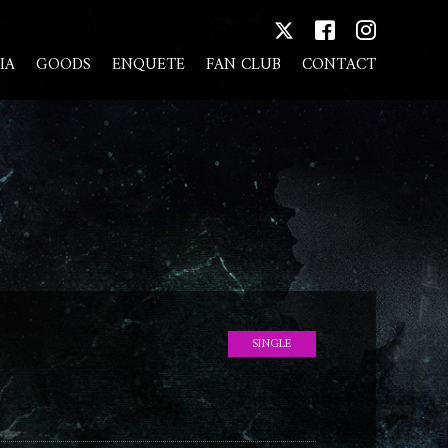
IA
GOODS
ENQUETE
FAN CLUB
CONTACT
SINGLE