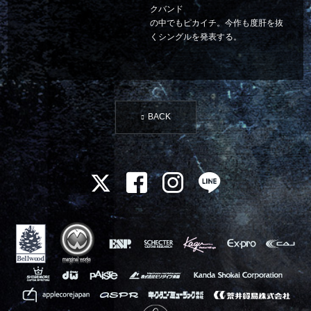
クバンド
の中でもピカイチ。今作も度肝を抜
くシングルを発表する。
BACK